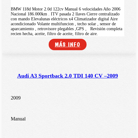
BMW 118d Motor 2.0d 122cv Manual 6 velocidades Año 2006
Nacional 186.000km . ITV pasada 2 llaves Cierre centralizado
con mando Elevalunas eléctricos x4 Climatizador digital Aire
acondicionado Volante multifuncion , techo solar , sensor de
aparcamiento , retrovisore plegables ,GPS , Revisión completa
recien hecha, aceite, filtro de aceite, filtro de aire.
MÁS INFO
Audi A3 Sportback 2.0 TDI 140 CV –2009
2009
Manual