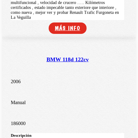
multifuncional , velocidad de crucero .…. Kilómetros
certificados , estado impecable tanto exteriore que interiore ,
como nueva , mejor ver y probar Renault Trafic Furgoneta en
La Veguilla
MÁS INFO
BMW 118d 122cv
2006
Manual
186000
Descripción