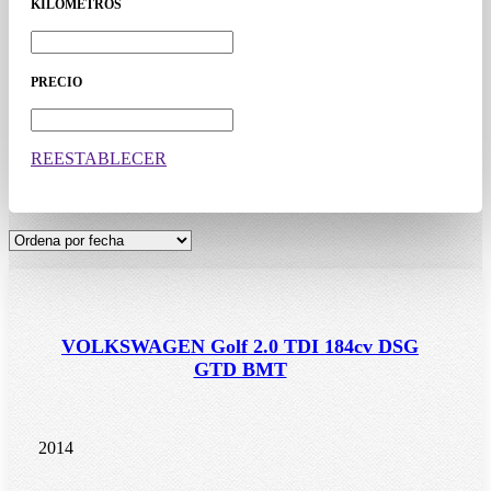
KILOMETROS
PRECIO
REESTABLECER
VOLKSWAGEN Golf 2.0 TDI 184cv DSG
GTD BMT
2014