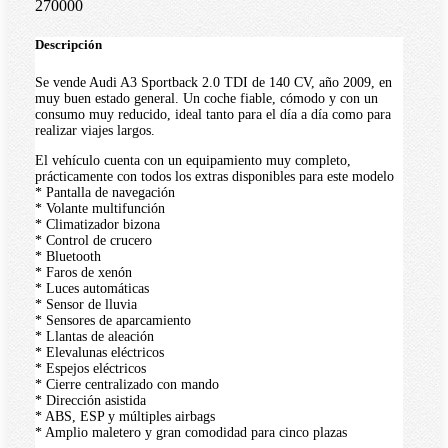
270000
Descripción
Se vende Audi A3 Sportback 2.0 TDI de 140 CV, año 2009, en
muy buen estado general. Un coche fiable, cómodo y con un
consumo muy reducido, ideal tanto para el día a día como para
realizar viajes largos.
El vehículo cuenta con un equipamiento muy completo,
prácticamente con todos los extras disponibles para este modelo
* Pantalla de navegación
* Volante multifunción
* Climatizador bizona
* Control de crucero
* Bluetooth
* Faros de xenón
* Luces automáticas
* Sensor de lluvia
* Sensores de aparcamiento
* Llantas de aleación
* Elevalunas eléctricos
* Espejos eléctricos
* Cierre centralizado con mando
* Dirección asistida
* ABS, ESP y múltiples airbags
* Amplio maletero y gran comodidad para cinco plazas