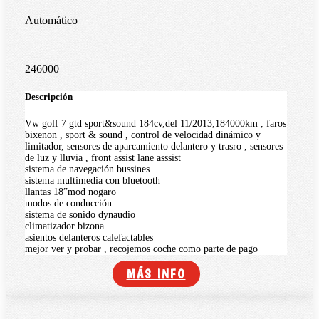
Automático
246000
Descripción
Vw golf 7 gtd sport&sound 184cv,del 11/2013,184000km , faros
bixenon , sport & sound , control de velocidad dinámico y
limitador, sensores de aparcamiento delantero y trasro , sensores
de luz y lluvia , front assist lane asssist
sistema de navegación bussines
sistema multimedia con bluetooth
llantas 18”mod nogaro
modos de conducción
sistema de sonido dynaudio
climatizador bizona
asientos delanteros calefactables
mejor ver y probar , recojemos coche como parte de pago
MÁS INFO