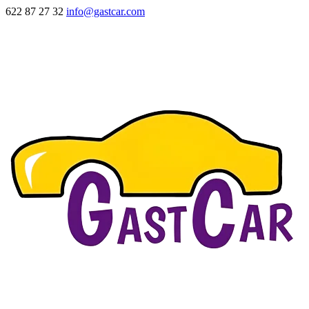
622 87 27 32
info@gastcar.com